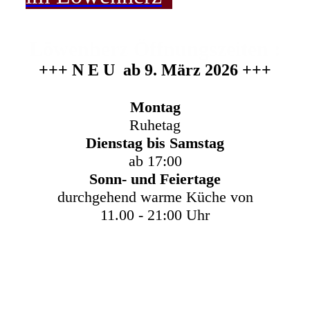
Löwenherz Öffnungszeiten :
+++ N E U ab 9. März 2026 +++
Montag
Ruhetag
Dienstag bis Samstag
ab 17:00
Sonn- und Feiertage
durchgehend warme Küche von
11.00 - 21:00 Uhr