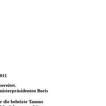
2011
bereitet.
nisterpräsidenten Boris
r die beheizte Taunus