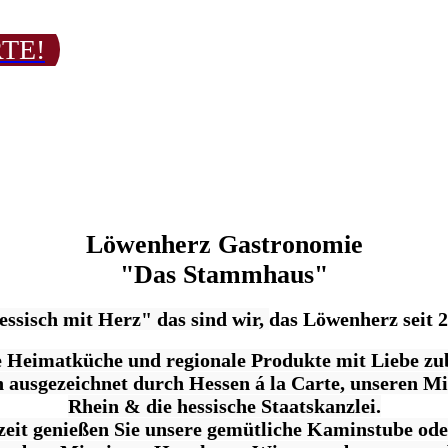
RTE!
Löwenherz Gastronomie
"Das Stammhaus"
ssisch mit Herz" das sind wir,
das Löwenherz seit 
e Heimatküche und regionale Produkte mit Liebe zu
ausgezeichnet durch Hessen á la Carte, unseren Mi
Rhein & die hessische Staatskanzlei.
zeit genießen Sie unsere gemütliche Kaminstube ode