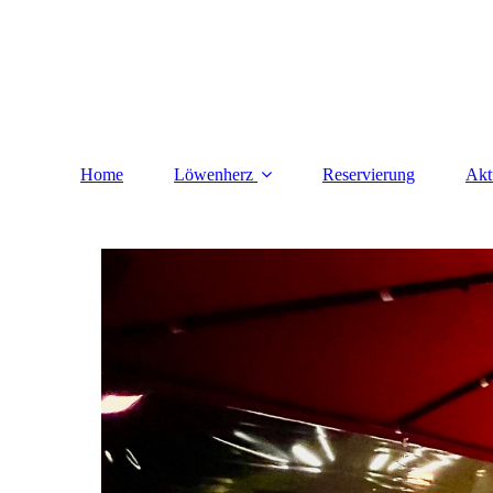
Home
Löwenherz
Reservierung
Akt